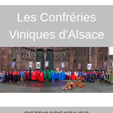
Les Confréries
Viniques d'Alsace