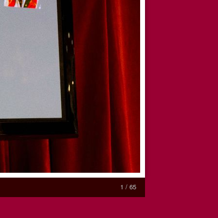
1 / 65