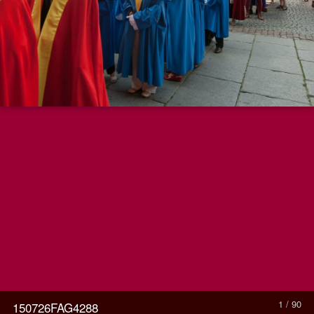
1 / 90
150726FAG4288