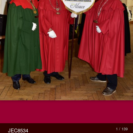
1 / 139
_JEC8534